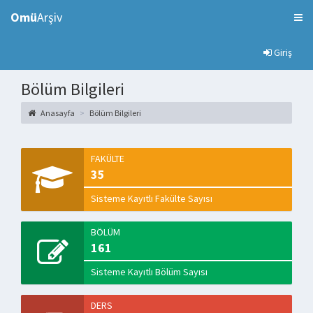
Omü
Arşiv
Giriş
Bölüm Bilgileri
Anasayfa
Bölüm Bilgileri
FAKÜLTE
35
Sisteme Kayıtlı Fakülte Sayısı
BÖLÜM
161
Sisteme Kayıtlı Bölüm Sayısı
DERS